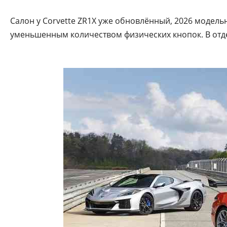
Салон у Corvette ZR1X уже обновлённый, 2026 модельн
уменьшенным количеством физических кнопок. В отде