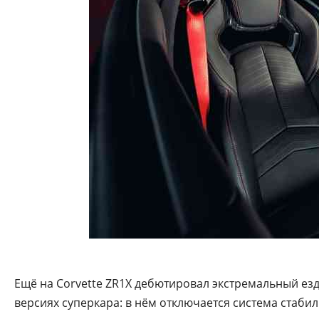
Ещё на Corvette ZR1X дебютировал экстремальный ез
версиях суперкара: в нём отключается система стаби