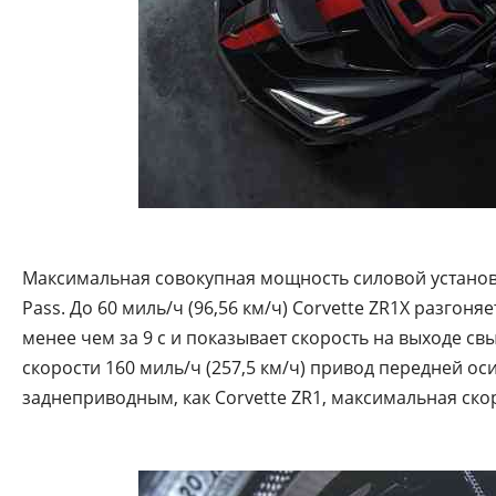
Максимальная совокупная мощность силовой установки
Pass. До 60 миль/ч (96,56 км/ч) Corvette ZR1X разгоня
менее чем за 9 с и показывает скорость на выходе св
скорости 160 миль/ч (257,5 км/ч) привод передней оси
заднеприводным, как Corvette ZR1, максимальная ско