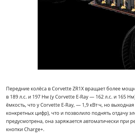
Передние колёса в Corvette ZR1X вращает более мощн
в 189 л.с. и 197 Нм (у Corvette E-Ray — 162 л.с. и 165 
ёмкость, что у Corvette E-Ray, — 1,9 кВт·ч, но выхо
конкретных цифр), что и позволило поднять отдачу э
предусмотрена, она заряжается автоматически при 
кнопки Charge+.