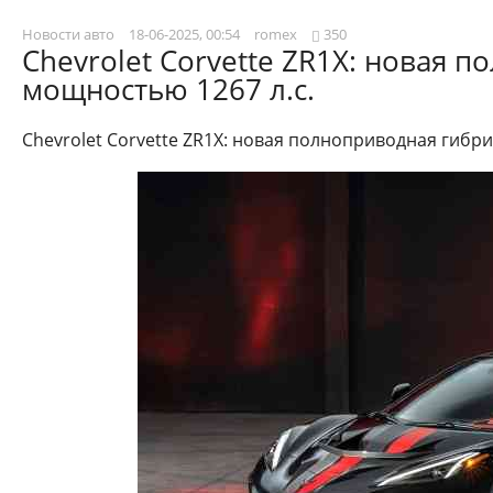
Новости авто
18-06-2025, 00:54
romex
350
Chevrolet Corvette ZR1X: новая 
мощностью 1267 л.с.
Chevrolet Corvette ZR1X: новая полноприводная гибр