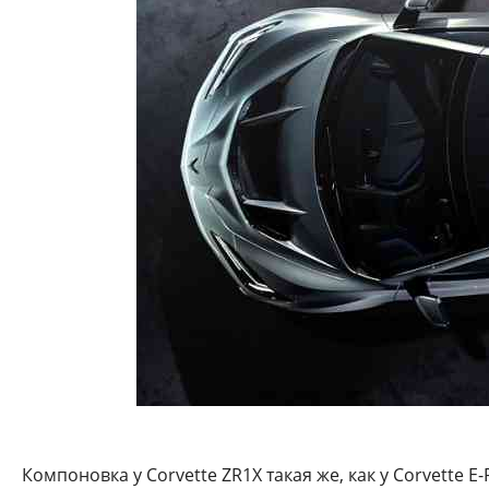
Компоновка у Corvette ZR1X такая же, как у Corvette E