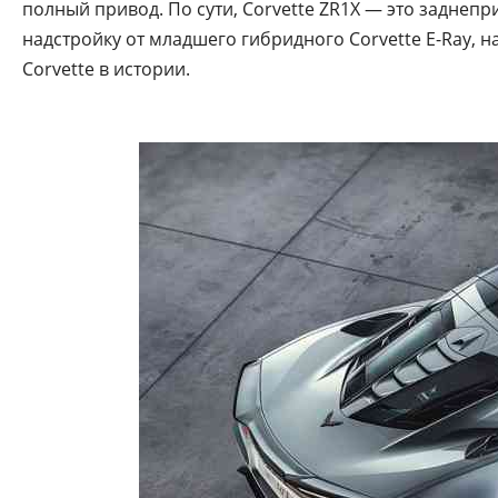
полный привод. По сути, Corvette ZR1X — это заднеп
надстройку от младшего гибридного Corvette E-Ray,
Corvette в истории.