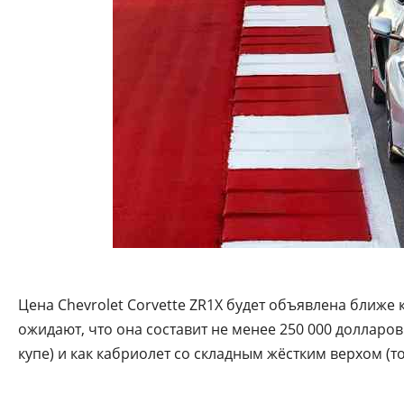
Цена Chevrolet Corvette ZR1X будет объявлена ближе
ожидают, что она составит не менее 250 000 долларов.
купе) и как кабриолет со складным жёстким верхом (то 