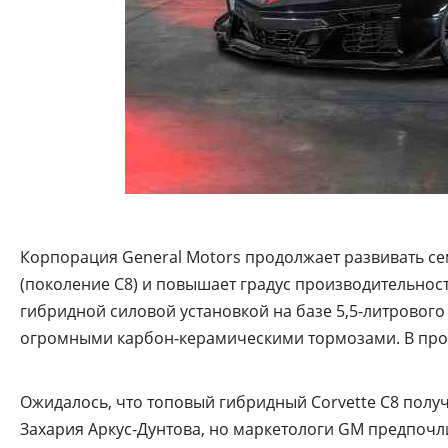
Корпорация General Motors продолжает развивать се
(поколение C8) и повышает градус производительност
гибридной силовой установкой на базе 5,5-литровог
огромными карбон-керамическими тормозами. В прода
Ожидалось, что топовый гибридный Corvette C8 получ
Захария Аркус-Дунтова, но маркетологи GM предпочли