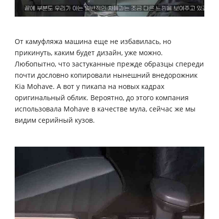
От камуфляжа машина еще не избавилась, но
прикинуть, каким будет дизайн, уже можно.
Любопытно, что застуканные прежде образцы спереди
почти дословно копировали нынешний внедорожник
Kia Mohave. А вот у пикапа на новых кадрах
оригинальный облик. Вероятно, до этого компания
использовала Mohave в качестве мула, сейчас же мы
видим серийный кузов.