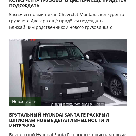
КОНКУРЕНТА ГРУЗОВОГО ДАСТЕРА ЕЩЁ ПРИДЁТСЯ
ПОДОЖДАТЬ
Засвечен новый пикап Chevrolet Montana: конкурента
грузового Дастера ещё придётся подождать
Ближайшим родственником нового грузовичка с
Новости авто
БРУТАЛЬНЫЙ HYUNDAI SANTA FE РАСКРЫЛ
ШПИОНАМ НОВЫЕ ДЕТАЛИ ВНЕШНОСТИ И
ИНТЕРЬЕРА
Брутальный Hyundai Santa Fe раскрыл шпионам новые