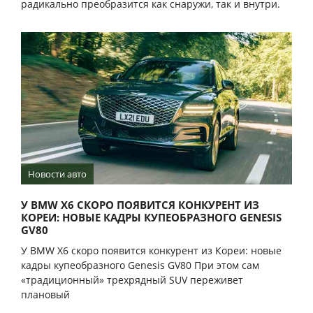
радикально преобразится как снаружи, так и внутри.
Новости авто
У BMW X6 СКОРО ПОЯВИТСЯ КОНКУРЕНТ ИЗ
КОРЕИ: НОВЫЕ КАДРЫ КУПЕОБРАЗНОГО GENESIS
GV80
У BMW X6 скоро появится конкурент из Кореи: новые
кадры купеобразного Genesis GV80 При этом сам
«традиционный» трехрядный SUV переживет
плановый