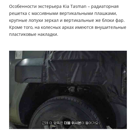
Особенности экстерьера Kia Tasman – радиаторная
решетка с массивными вертикальными плашками,
крупные лопухи зеркал и вертикальные же блоки фар.
Кроме того, на колесных арках имеются внушительные
пластиковые накладки.