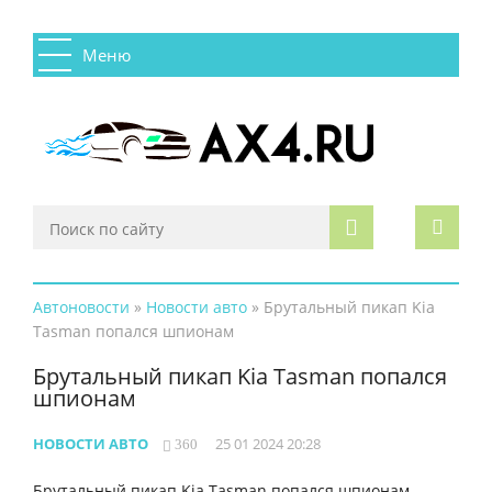
Меню
Автоновости
»
Новости авто
» Брутальный пикап Kia
Tasman попался шпионам
Брутальный пикап Kia Tasman попался
шпионам
НОВОСТИ АВТО
25 01 2024 20:28
360
Брутальный пикап Kia Tasman попался шпионам