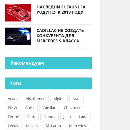
НАСЛЕДНИК LEXUS LFA
РОДИТСЯ К 2019 ГОДУ
CADILLAC НЕ СОЗДАТЬ
КОНКУРЕНТА ДЛЯ
MERCEDES S-КЛАССА
Рекомендуем
Теги
Acura
Alfa Romeo
Alpine
Audi
BMW
Buick
Cadillac
Chevrolet
Ferrari
Ford
Honda
Jeep
Lada
Lexus
Mazda
McLaren
Mercedes