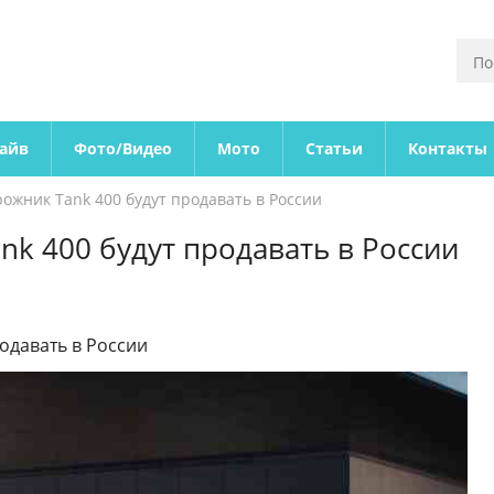
райв
Фото/Видео
Мото
Статьи
Контакты
ожник Tank 400 будут продавать в России
k 400 будут продавать в России
одавать в России