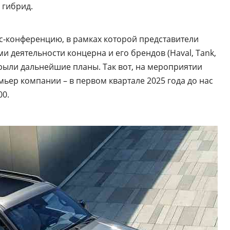
 гибрид.
сс-конференцию, в рамках которой представители
и деятельности концерна и его брендов (Haval, Tank,
крыли дальнейшие планы. Так вот, на мероприятии
ьер компании – в первом квартале 2025 года до нас
00.