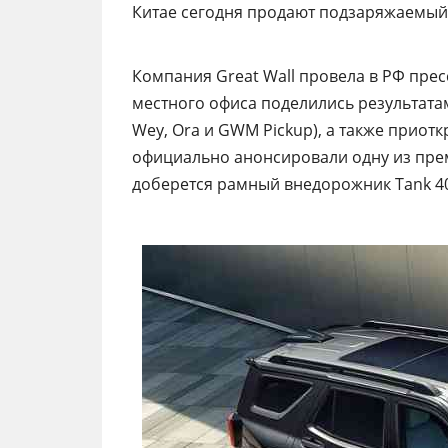
Китае сегодня продают подзаряжаемый
Компания Great Wall провела в РФ пре
местного офиса поделились результатам
Wey, Ora и GWM Pickup), а также приот
официально анонсировали одну из прем
доберется рамный внедорожник Tank 4