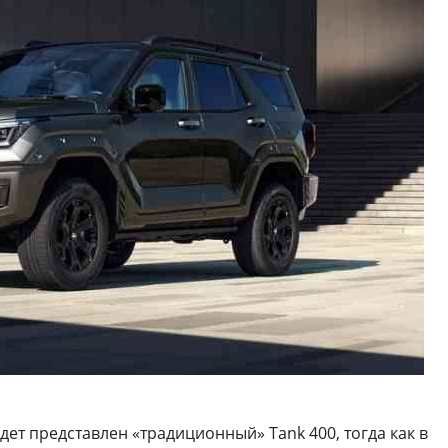
дет представлен «традиционный» Tank 400, тогда как в