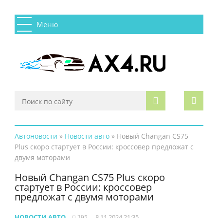
Меню
Автоновости
»
Новости авто
» Новый Changan CS75
Plus скоро стартует в России: кроссовер предложат с
двумя моторами
Новый Changan CS75 Plus скоро
стартует в России: кроссовер
предложат с двумя моторами
НОВОСТИ АВТО
8 11 2024 21:35
295