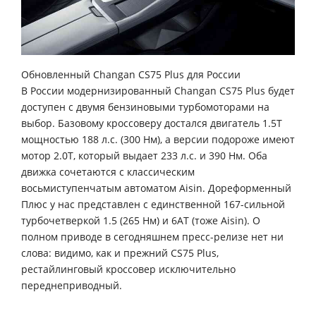
Обновленный Changan CS75 Plus для России
В России модернизированный Changan CS75 Plus будет
доступен с двумя бензиновыми турбомоторами на
выбор. Базовому кроссоверу достался двигатель 1.5T
мощностью 188 л.с. (300 Нм), а версии подороже имеют
мотор 2.0T, который выдает 233 л.с. и 390 Нм. Оба
движка сочетаются с классическим
восьмиступенчатым автоматом Aisin. Дореформенный
Плюс у нас представлен с единственной 167-сильной
турбочетверкой 1.5 (265 Нм) и 6АТ (тоже Aisin). О
полном приводе в сегодняшнем пресс-релизе нет ни
слова: видимо, как и прежний CS75 Plus,
рестайлинговый кроссовер исключительно
переднеприводный.