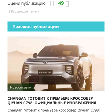
+49
Оцени публикацию:
Версия для печати
Похожие публикации
Новости авто
CHANGAN ГОТОВИТ К ПРЕМЬЕРЕ КРОССОВЕР
QIYUAN C798: ОФИЦИАЛЬНЫЕ ИЗОБРАЖЕНИЯ
Changan готовит к премьере кроссовер Qiyuan C798: