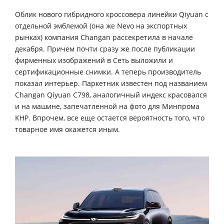
Облик нового гибридного кроссовера линейки Qiyuan с
отдельной эмблемой (она же Nevo на экспортных
рынках) компания Changan рассекретила в начале
декабря. Причем почти сразу же после публикации
фирменных изображений в Сеть выложили и
сертификационные снимки. А теперь производитель
показал интерьер. Паркетник известен под названием
Changan Qiyuan С798, аналогичный индекс красовался
и на машине, запечатленной на фото для Минпрома
КНР. Впрочем, все еще остается вероятность того, что
товарное имя окажется иным.