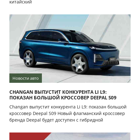
китайский
Новости авто
CHANGAN ВЫПУСТИТ КОНКУРЕНТА LI L9:
ПОКАЗАН БОЛЬШОЙ КРОССОВЕР DEEPAL S09
Changan выпустит конкурента Li L9: показан большой
кроссовер Deepal S09 Новый флагманский кроссовер
бренда Deepal будет доступен с гибридной