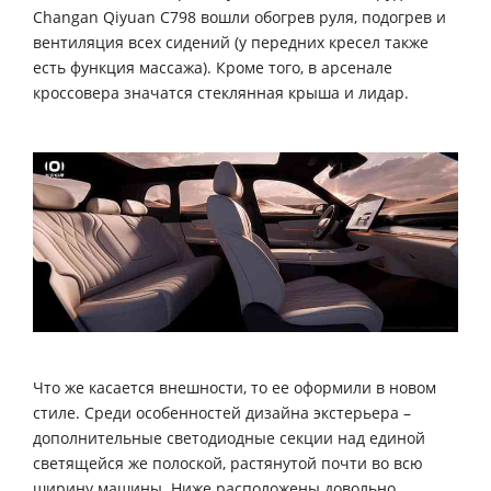
Changan Qiyuan С798 вошли обогрев руля, подогрев и
вентиляция всех сидений (у передних кресел также
есть функция массажа). Кроме того, в арсенале
кроссовера значатся стеклянная крыша и лидар.
Что же касается внешности, то ее оформили в новом
стиле. Среди особенностей дизайна экстерьера –
дополнительные светодиодные секции над единой
светящейся же полоской, растянутой почти во всю
ширину машины. Ниже расположены довольно