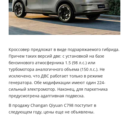
Кроссовер предложат в виде подзаряжаемого гибрида.
Причем таких версий две: с установкой на базе
бензинового атмосферника 1.5 (98 л.с.) или
турбомотора аналогичного объема (150 л.с.). Не
исключено, что ДВС работает только в режиме
генератора. Обе модификации имеют один 224-
сильный электромотор. Наконец, для паркетника
предусмотрена адаптивная подвеска.
В продажу Changan Qiyuan С798 поступит в
следующем году, цены еще не объявлены.