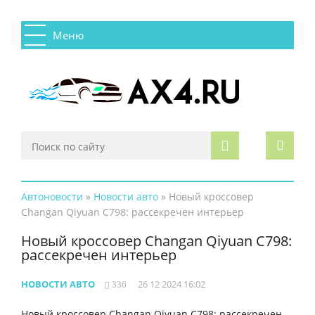
Меню
Автоновости
»
Новости авто
» Новый кроссовер
Changan Qiyuan C798: рассекречен интерьер
Новый кроссовер Changan Qiyuan C798:
рассекречен интерьер
НОВОСТИ АВТО
26 12 2024 16:02
336
Новый кроссовер Changan Qiyuan C798: рассекречен