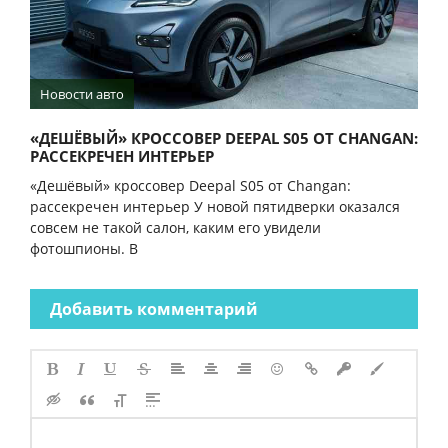
Новости авто
«ДЕШЁВЫЙ» КРОССОВЕР DEEPAL S05 ОТ CHANGAN:
РАССЕКРЕЧЕН ИНТЕРЬЕР
«Дешёвый» кроссовер Deepal S05 от Changan:
рассекречен интерьер У новой пятидверки оказался
совсем не такой салон, каким его увидели
фотошпионы. В
Добавить комментарий