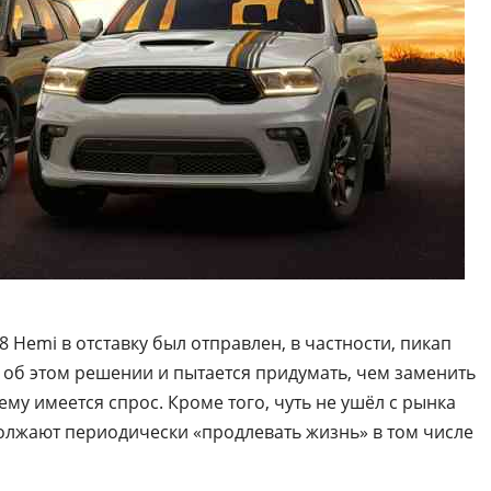
8 Hemi в отставку был отправлен, в частности, пикап
ет об этом решении и пытается придумать, чем заменить
у имеется спрос. Кроме того, чуть не ушёл с рынка
олжают периодически «продлевать жизнь» в том числе