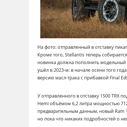
На фото: отправленный в отставку пика
Кроме того, Stellantis теперь собирает
новинка должна пополнить модельный 
ушёл в 2023-м: в начале осени того г
версию масл-трака с прибавкой Final Ed
У отправленного в отставку 1500 TRX п
Hemi объёмом 6,2 литра мощностью 712
предварительным данным, новый Ram 15
но пока что никаких подробностей о ней