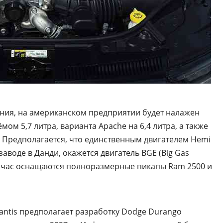
ния, на американском предприятии будет налажен
ом 5,7 литра, варианта Apache на 6,4 литра, а также
. Предполагается, что единственным двигателем Hemi
заводе в Данди, окажется двигатель BGE (Big Gas
ейчас оснащаются полноразмерные пикапы Ram 2500 и
antis предполагает разработку Dodge Durango