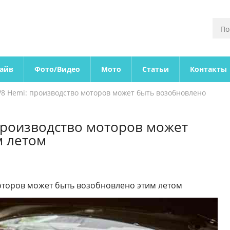
райв
Фото/Видео
Мото
Статьи
Контакты
8 Hemi: производство моторов может быть возобновлено
производство моторов может
м летом
оторов может быть возобновлено этим летом