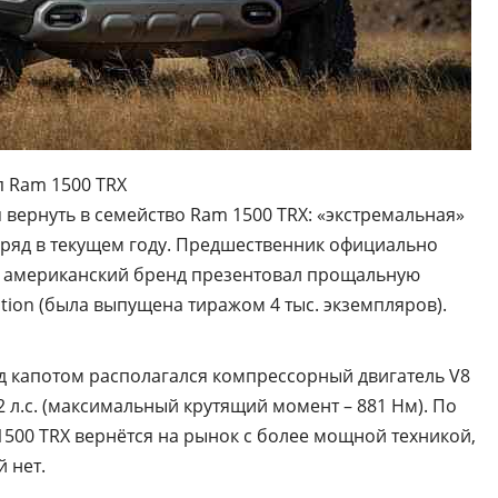
п Ram 1500 TRX
ся вернуть в семейство Ram 1500 TRX: «экстремальная»
ряд в текущем году. Предшественник официально
ода американский бренд презентовал прощальную
ition (была выпущена тиражом 4 тыс. экземпляров).
од капотом располагался компрессорный двигатель V8
 л.с. (максимальный крутящий момент – 881 Нм). По
00 TRX вернётся на рынок с более мощной техникой,
 нет.