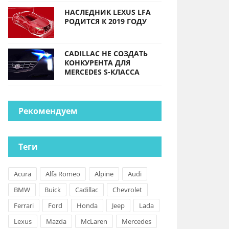
НАСЛЕДНИК LEXUS LFA
РОДИТСЯ К 2019 ГОДУ
CADILLAC НЕ СОЗДАТЬ
КОНКУРЕНТА ДЛЯ
MERCEDES S-КЛАССА
Рекомендуем
Теги
Acura
Alfa Romeo
Alpine
Audi
BMW
Buick
Cadillac
Chevrolet
Ferrari
Ford
Honda
Jeep
Lada
Lexus
Mazda
McLaren
Mercedes