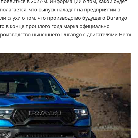
появиться в 2027-м. Информации о том, какой будет
полагается, что выпуск наладят на предприятии в
ыли слухи о том, что производство будущего Durango
 что в конце прошлого года марка официально
производство нынешнего Durango с двигателями Hemi