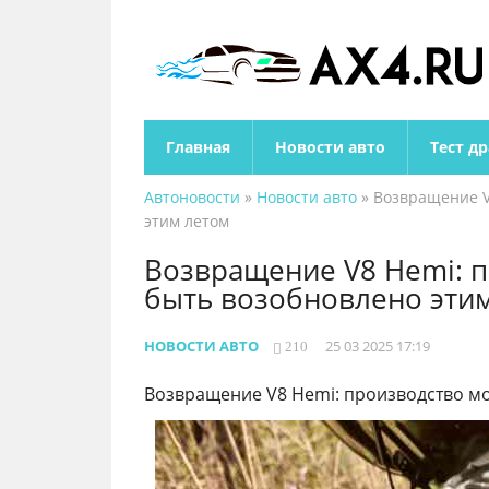
Главная
Новости авто
Тест д
Автоновости
»
Новости авто
» Возвращение V
этим летом
Возвращение V8 Hemi: 
быть возобновлено эти
НОВОСТИ АВТО
25 03 2025 17:19
210
Возвращение V8 Hemi: производство м