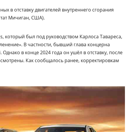
ных в отставку двигателей внутреннего сгорания
тат Мичиган, США).
tis, который был под руководством Карлоса Тавареса,
ленение». В частности, бывший глава концерна
. Однако в конце 2024 года он ушёл в отставку, после
есмотрены. Как сообщалось ранее, корректировкам