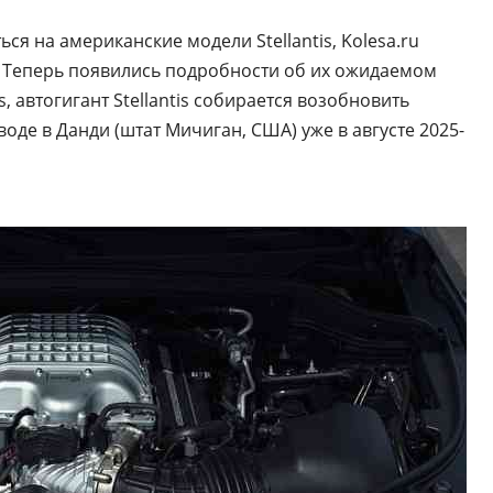
ься на американские модели Stellantis, Kolesa.ru
. Теперь появились подробности об их ожидаемом
 автогигант Stellantis собирается возобновить
оде в Данди (штат Мичиган, США) уже в августе 2025-