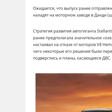
Ожидается, что выпуск ранее отправлен
наладят на моторном заводе в Данди (ш
Cтратегия развития автогиганта Stellan
ранее предполагала значительное «озе
настаивал на отказе от моторов V8 Hemi
чего некоторые его решения были пер
подверглись и планы, касающиеся ДВС.