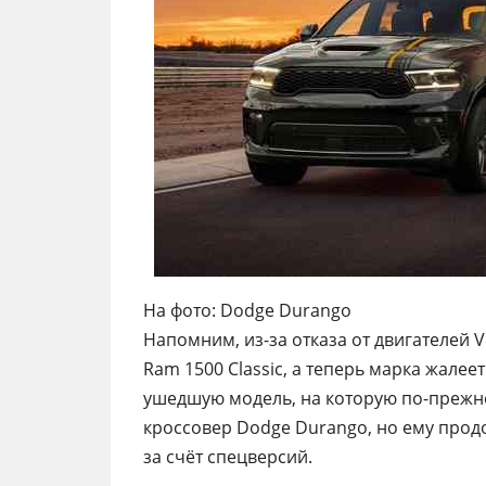
На фото: Dodge Durango
Напомним, из-за отказа от двигателей V
Ram 1500 Classic, а теперь марка жале
ушедшую модель, на которую по-прежнем
кроссовер Dodge Durango, но ему прод
за счёт спецверсий.