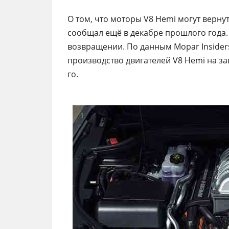
О том, что моторы V8 Hemi могут вернут
сообщал ещё в декабре прошлого года
возвращении. По данным Mopar Insiders,
производство двигателей V8 Hemi на зав
го.