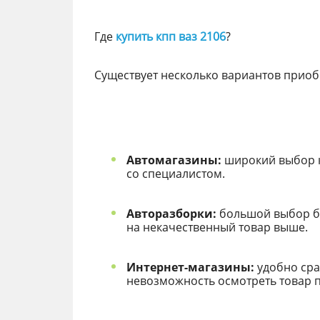
Где
купить кпп ваз 2106
?
Существует несколько вариантов приоб
Автомагазины:
широкий выбор ка
со специалистом.
Авторазборки:
большой выбор б/
на некачественный товар выше.
Интернет-магазины:
удобно сра
невозможность осмотреть товар п