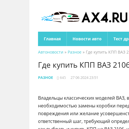
Главная
Новости авто
Тест д
Автоновости
»
Разное
» Где купить КПП ВАЗ 2
Где купить КПП ВАЗ 210
РАЗНОЕ
27 06 2024 23:51
645
Владельцы классических моделей ВАЗ, в
необходимостью замены коробки переда
повреждения или желание усовершенств
ответственный шаг, требующий определ