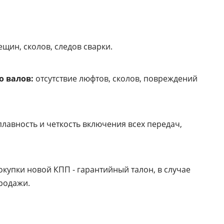
ещин, сколов, следов сварки.
о валов:
отсутствие люфтов, сколов, повреждений
лавность и четкость включения всех передач,
окупки новой КПП - гарантийный талон, в случае
продажи.