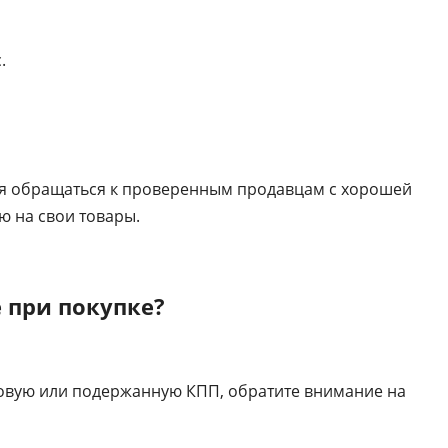
.
ся обращаться к проверенным продавцам с хорошей
 на свои товары.
 при покупке?
новую или подержанную КПП, обратите внимание на