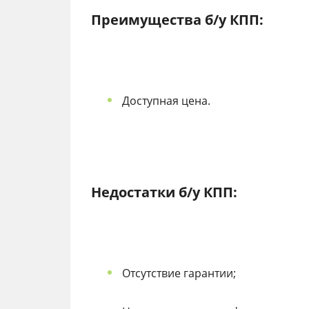
Преимущества б/у КПП:
Доступная цена.
Недостатки б/у КПП:
Отсутствие гарантии;