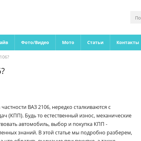
райв
Фото/Видео
Мото
Статьи
Контакты
106?
6?
 частности ВАЗ 2106, нередко сталкиваются с
ч (КПП). Будь то естественный износ, механические
овать автомобиль, выбор и покупка КПП -
енных знаний. В этой статье мы подробно разберем,