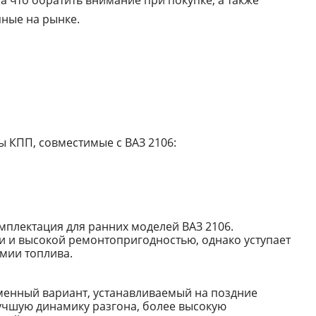
на что обратить внимание при покупке, а также
ные на рынке.
 КПП, совместимые с ВАЗ 2106:
мплектация для ранних моделей ВАЗ 2106.
и и высокой ремонтопригодностью, однако уступает
омии топлива.
енный вариант, устанавливаемый на поздние
учшую динамику разгона, более высокую