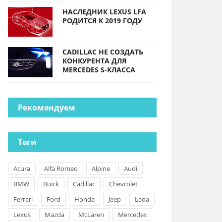
НАСЛЕДНИК LEXUS LFA
РОДИТСЯ К 2019 ГОДУ
CADILLAC НЕ СОЗДАТЬ
КОНКУРЕНТА ДЛЯ
MERCEDES S-КЛАССА
Рекомендуем
Теги
Acura
Alfa Romeo
Alpine
Audi
BMW
Buick
Cadillac
Chevrolet
Ferrari
Ford
Honda
Jeep
Lada
Lexus
Mazda
McLaren
Mercedes