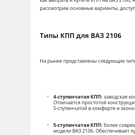
как выбрать и купить КПП на ВАЗ 2106, 
рассмотрим основные варианты, доступ
Типы КПП для ВАЗ 2106
На рынке представлены следующие типы
4-ступенчатая КПП:
заводская ко
Отличается простотой конструкци
5-ступенчатой в комфорте и экон
5-ступенчатая КПП:
более соврем
модели ВАЗ 2106. Обеспечивает л