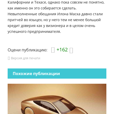
Калифорнии и Техасе, однако пока совсем не понятно,
как именно он это собирается сделать.
Невыполненные обещания Илона Маска давно стали
притчей во языцех, но у него тем не менее большой
кредит доверия как у визионера и в целом очень
успешного предпринимателя.
+162
Оцени публикацию:
Версия для печати
Похожие публикации