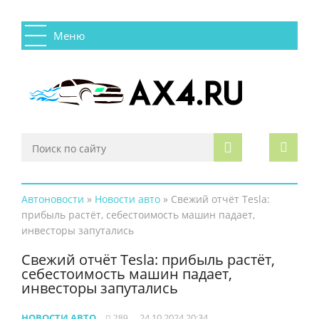
Меню
Автоновости
»
Новости авто
» Свежий отчёт Tesla:
прибыль растёт, себестоимость машин падает,
инвесторы запутались
Свежий отчёт Tesla: прибыль растёт,
себестоимость машин падает,
инвесторы запутались
НОВОСТИ АВТО
24 10 2024 20:34
289