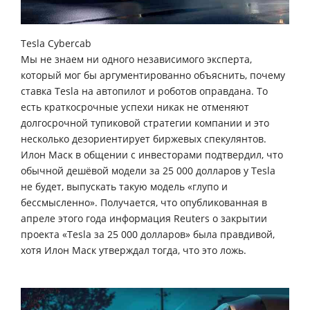
Tesla Cybercab
Мы не знаем ни одного независимого эксперта,
который мог бы аргументированно объяснить, почему
ставка Tesla на автопилот и роботов оправдана. То
есть краткосрочные успехи никак не отменяют
долгосрочной тупиковой стратегии компании и это
несколько дезориентирует биржевых спекулянтов.
Илон Маск в общении с инвесторами подтвердил, что
обычной дешёвой модели за 25 000 долларов у Tesla
не будет, выпускать такую модель «глупо и
бессмысленно». Получается, что опубликованная в
апреле этого года информация Reuters о закрытии
проекта «Tesla за 25 000 долларов» была правдивой,
хотя Илон Маск утверждал тогда, что это ложь.