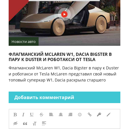
Новости авто
ФЛАГМАНСКИЙ MCLAREN W1, DACIA BIGSTER В
ПАРУ К DUSTER И РОБОТАКСИ ОТ TESLA
Флагманский McLaren W1, Dacia Bigster в пару к Duster
и роботакси от Tesla McLaren представил свой новый
топовый суперкар W1, Dacia раскрыла старшего
Добавить комментарий