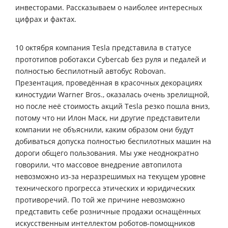
инвесторами. Рассказываем о наиболее интересных
цифрах и фактах.
10 октября компания Tesla представила в статусе
прототипов роботакси Cybercab без руля и педалей и
полностью беспилотный автобус Robovan.
Презентация, проведённая в красочных декорациях
киностудии Warner Bros., оказалась очень зрелищной,
но после неё стоимость акций Tesla резко пошла вниз,
потому что ни Илон Маск, ни другие представители
компании не объяснили, каким образом они будут
добиваться допуска полностью беспилотных машин на
дороги общего пользования. Мы уже неоднократно
говорили, что массовое внедрение автопилота
невозможно из-за неразрешимых на текущем уровне
технического прогресса этических и юридических
противоречий. По той же причине невозможно
представить себе розничные продажи оснащённых
искусственным интеллектом роботов-помощников