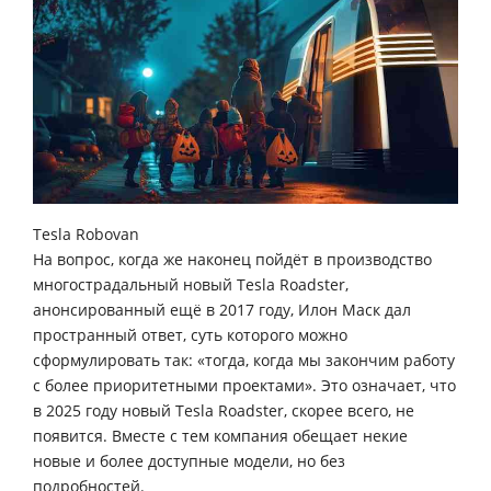
Tesla Robovan
На вопрос, когда же наконец пойдёт в производство
многострадальный новый Tesla Roadster,
анонсированный ещё в 2017 году, Илон Маск дал
пространный ответ, суть которого можно
сформулировать так: «тогда, когда мы закончим работу
с более приоритетными проектами». Это означает, что
в 2025 году новый Tesla Roadster, скорее всего, не
появится. Вместе с тем компания обещает некие
новые и более доступные модели, но без
подробностей.