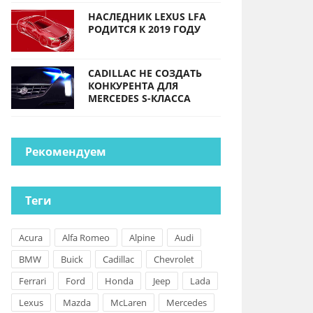
НАСЛЕДНИК LEXUS LFA
РОДИТСЯ К 2019 ГОДУ
CADILLAC НЕ СОЗДАТЬ
КОНКУРЕНТА ДЛЯ
MERCEDES S-КЛАССА
Рекомендуем
Теги
Acura
Alfa Romeo
Alpine
Audi
BMW
Buick
Cadillac
Chevrolet
Ferrari
Ford
Honda
Jeep
Lada
Lexus
Mazda
McLaren
Mercedes