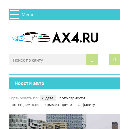
Меню
Ноости авто
Сортировать по:
дате
популярности
посещаемости
комментариям
алфавиту