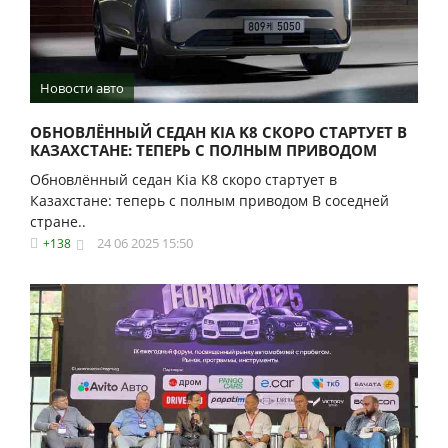
Новости авто
ОБНОВЛЁННЫЙ СЕДАН KIA K8 СКОРО СТАРТУЕТ В
КАЗАХСТАНЕ: ТЕПЕРЬ С ПОЛНЫМ ПРИВОДОМ
Обновлённый седан Kia K8 скоро стартует в
Казахстане: теперь с полным приводом В соседней
стране..
24 06 2025 15:50
+138