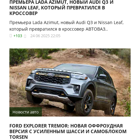
ПРЕМЬЕРА LADA AZIMUT, НОВЫЙ AUDI Q3 И
NISSAN LEAF, КОТОРЫЙ ПРЕВРАТИЛСЯ В
КРОССОВЕР
Премьера Lada Azimut, новый Audi Q3 и Nissan Leaf,
который превратился в кроссовер АВТОВАЗ..
24 06 2025 22:05
+103
Новости авто
FORD EXPLORER TREMOR: НОВАЯ ОФФРОУДНАЯ
ВЕРСИЯ С УСИЛЕННЫМ ШАССИ И САМОБЛОКОМ
TORSEN