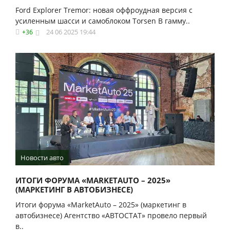
Ford Explorer Tremor: новая оффроудная версия с
усиленным шасси и самоблоком Torsen В гамму..
24 06 2025 19:44
+36
Новости авто
ИТОГИ ФОРУМА «MARKETAUTO – 2025»
(МАРКЕТИНГ В АВТОБИЗНЕСЕ)
Итоги форума «MarketAuto – 2025» (маркетинг в
автобизнесе) Агентство «АВТОСТАТ» провело первый
в..