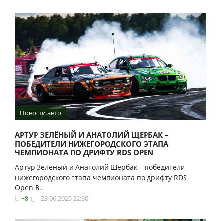
Новости авто
АРТУР ЗЕЛЁНЫЙ И АНАТОЛИЙ ЩЕРБАК –
ПОБЕДИТЕЛИ НИЖЕГОРОДСКОГО ЭТАПА
ЧЕМПИОНАТА ПО ДРИФТУ RDS OPEN
Артур Зелёный и Анатолий Щербак – победители
нижегородского этапа чемпионата по дрифту RDS
Open В..
23 06 2025 22:30
+8