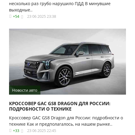
несколько раз грубо нарушило ПДД В минувшие
выходные..
23 06 2025 23:38
+54
Новости авто
КРОССОВЕР GAC GS8 DRAGON ДЛЯ РОССИИ:
ПОДРОБНОСТИ О ТЕХНИКЕ
Кроссовер GAC GS8 Dragon для России: подробности о
технике Как и предполагалось, на нашем рынке..
23 06 2025 22:45
+33