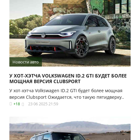
Новости авто
У ХОТ-ХЭТЧА VOLKSWAGEN ID.2 GTI БУДЕТ БОЛЕЕ
МОЩНАЯ ВЕРСИЯ CLUBSPORT
У хот-хэтча Volkswagen ID.2 GTI будет более мощная
версия Clubsport Ожидается, что такую пятидверку..
23 06 2025 21:59
+18